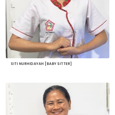
SITI NURHIDAYAH [BABY SITTER]