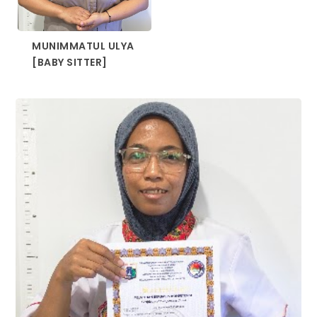
MUNIMMATUL ULYA
[BABY SITTER]