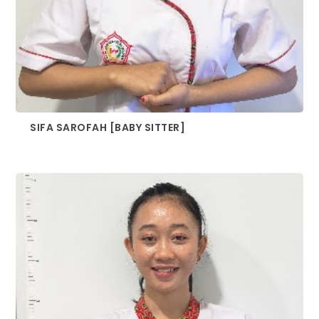
SIFA SAROFAH [BABY SITTER]