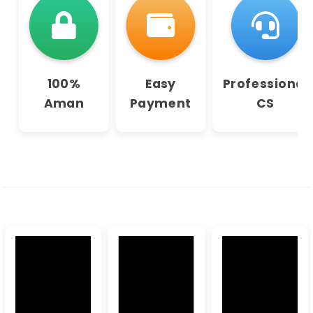
100%
Easy
Professional
Aman
Payment
CS