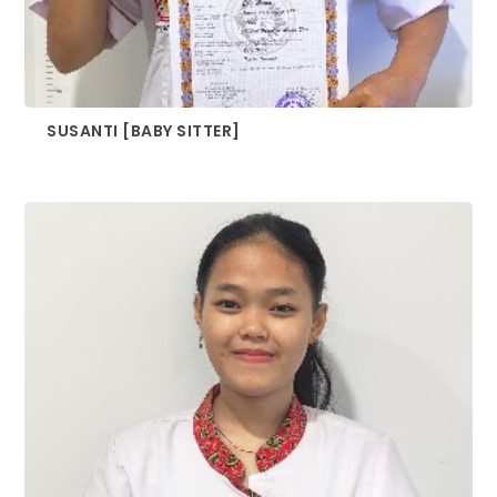
SUSANTI [BABY SITTER]