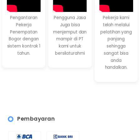
Pengantaran
Pengguna Jasa
Pekerja kami
Pekerja
Juga bisa
telah melalui
Penempatan
menjemput dan
pelatihan yang
Bogor dengan
mampir di PT
panjang
sistem kontrak 1
kami untuk
sehingga
tahun.
bersilaturahmi
sangat bisa
anda
handalkan.
Pembayaran