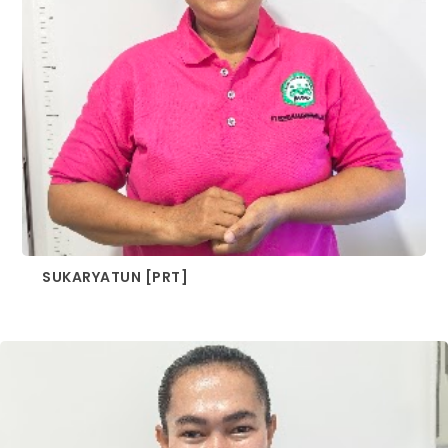
SUKARYATUN [PRT]